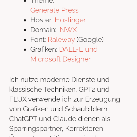
Theme:
Generate Press
Hoster:
Hostinger
Domain:
INWX
Font:
Raleway
(Google)
Grafiken:
DALL-E und
Microsoft Designer
Ich nutze moderne Dienste und
klassische Techniken. GPT2 und
FLUX verwende ich zur Erzeugung
von Grafiken und Schaubildern.
ChatGPT und Claude dienen als
Sparringspartner, Korrektoren,