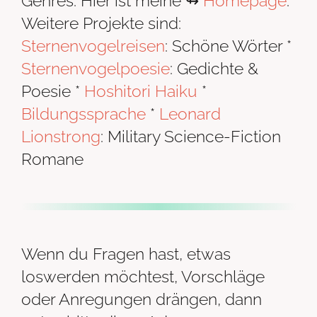
Genres. Hier ist meine ↬
Homepage
.
Weitere Projekte sind:
Sternenvogelreisen
: Schöne Wörter *
Sternenvogelpoesie
: Gedichte &
Poesie *
Hoshitori Haiku
*
Bildungssprache
*
Leonard
Lionstrong
: Military Science-Fiction
Romane
Wenn du Fragen hast, etwas
loswerden möchtest, Vorschläge
oder Anregungen drängen, dann