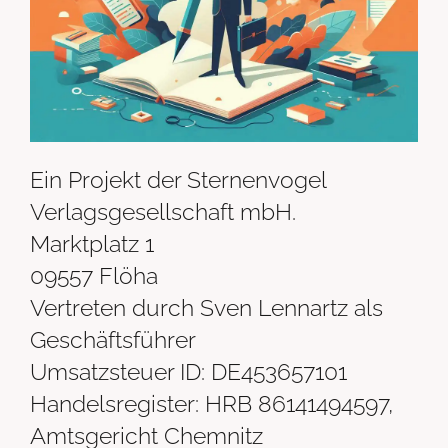
Ein Projekt der Sternenvogel
Verlagsgesellschaft mbH.
Marktplatz 1
09557 Flöha
Vertreten durch Sven Lennartz als
Geschäftsführer
Umsatzsteuer ID: DE453657101
Handelsregister: HRB 86141494597,
Amtsgericht Chemnitz