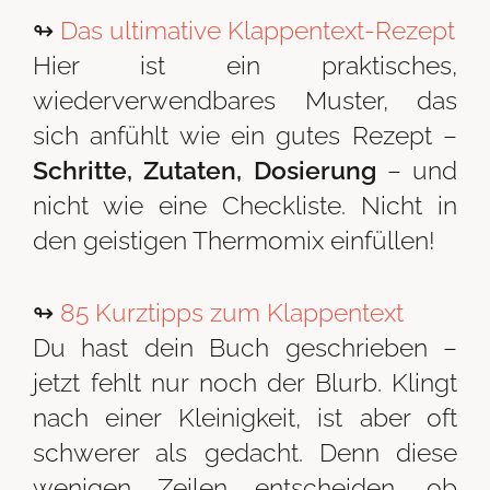
↬
Das ultimative Klappentext-Rezept
Hier ist ein praktisches,
wiederverwendbares Muster, das
sich anfühlt wie ein gutes Rezept –
Schritte, Zutaten, Dosierung
– und
nicht wie eine Checkliste. Nicht in
den geistigen Thermomix einfüllen!
↬
85 Kurztipps zum Klappentext
Du hast dein Buch geschrieben –
jetzt fehlt nur noch der Blurb. Klingt
nach einer Kleinigkeit, ist aber oft
schwerer als gedacht. Denn diese
wenigen Zeilen entscheiden, ob