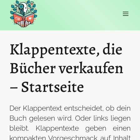
Zum
ME
Inhalt
springen
Klappentexte, die
Bücher verkaufen
– Startseite
Der Klappentext entscheidet, ob dein
Buch gelesen wird. Oder links liegen
bleibt. Klappentexte geben einen
kompakten Vorgeschmack auf Inhalt