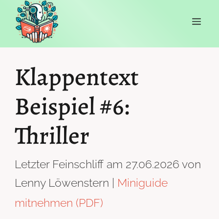
Zum
ME
Inhalt
springen
Klappentext
Beispiel #6:
Thriller
Letzter Feinschliff am 27.06.2026 von
Lenny Löwenstern |
Miniguide
mitnehmen (PDF)