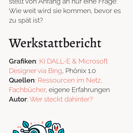
stellt von Anfang an nur eine Frage:
Wie weit wird sie kommen, bevor es
zu spät ist?
Werkstattbericht
Grafiken
:
KI DALL-E & Microsoft
Designer via Bing
, Phönix 1.0
Quellen
:
Ressourcen im Netz,
Fachbücher
, eigene Erfahrungen
Autor
:
Wer steckt dahinter?