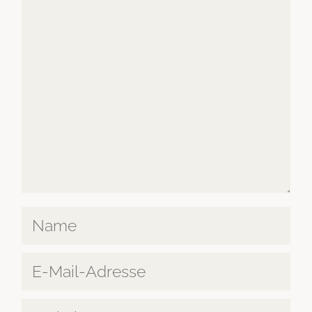
Name
E-
Mail-
Adresse
Website