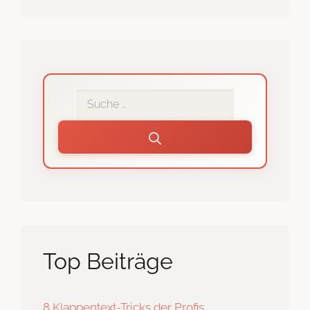
Interne
Suche
Top Beiträge
8 Klappentext-Tricks der Profis