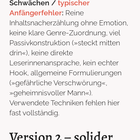
Schwächen /
typischer
Anfängerfehler
:
Reine
Inhaltsnacherzählung ohne Emotion,
keine klare Genre-Zuordnung, viel
Passivkonstruktion (»steckt mitten
drin«), keine direkte
Leserinnenansprache, kein echter
Hook, allgemeine Formulierungen
(»gefährliche Verschwörung«,
»geheimnisvoller Mann«).
Verwendete Techniken fehlen hier
fast vollständig.
Version 2 – solider