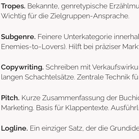
Tropes.
Bekannte, genretypische Erzählmus
Wichtig für die Zielgruppen-Ansprache.
Subgenre.
Feinere Unterkategorie innerhal
Enemies-to-Lovers). Hilft bei präziser Mark
Copywriting.
Schreiben mit Verkaufswirkung,
langen Schachtelsätze. Zentrale Technik f
Pitch.
Kurze Zusammenfassung der Buchide
Marketing. Basis für Klappentexte. Ausführl
Logline.
Ein einziger Satz, der die Grundi