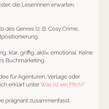
ter, die Leserinnen erwarten.
b des Genres (z. B. Cosy Crime,
tpositionierung.
 klar, griffig, aktiv, emotional. Keine
ürs Buchmarketing.
e für Agenturen, Verlage oder
ich erklärt unter
Was ist ein Pitch?
dee prägnant zusammenfasst.