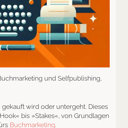
 Buchmarketing und Selfpublishing,
 gekauft wird oder untergeht. Dieses
n »Hook« bis »Stakes«, von Grundlagen
fürs
Buchmarketing
.