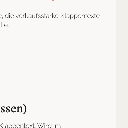
e, die verkaufsstarke Klappentexte
le.
issen)
Klappentext. Wird im