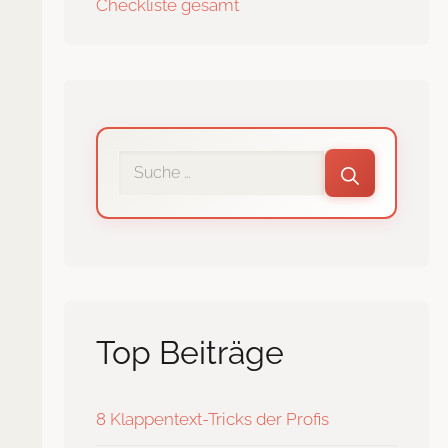
Checkliste gesamt
Interne
Suche
Top Beiträge
8 Klappentext-Tricks der Profis