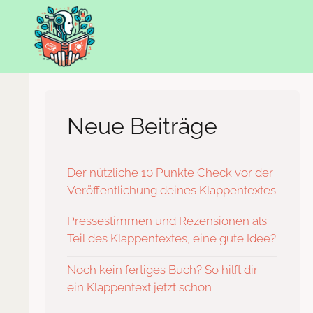
Zum
Inhalt
springen
Neue Beiträge
Der nützliche 10 Punkte Check vor der
Veröffentlichung deines Klappentextes
Pressestimmen und Rezensionen als
Teil des Klappentextes, eine gute Idee?
Noch kein fertiges Buch? So hilft dir
ein Klappentext jetzt schon