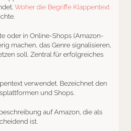
ndet.
Woher die Begriffe Klappentext
ichte.
ite oder in Online-Shops (Amazon-
ig machen, das Genre signalisieren,
en soll. Zentral für erfolgreiches
pentext verwendet. Bezeichnet den
splattformen und Shops.
beschreibung auf Amazon, die als
cheidend ist.