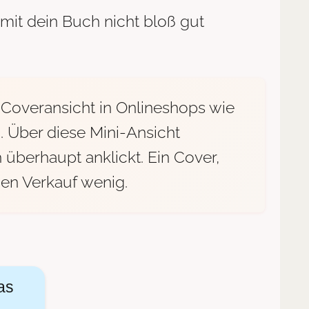
amit dein Buch nicht bloß gut
e Coveransicht in Onlineshops wie
. Über diese Mini-Ansicht
h überhaupt anklickt. Ein Cover,
 den Verkauf wenig.
das