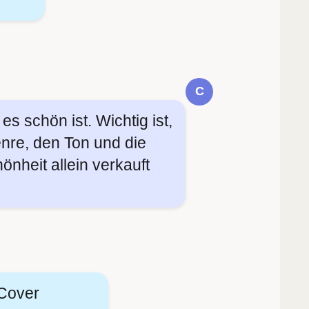
C
 es schön ist. Wichtig ist,
enre, den Ton und die
hönheit allein verkauft
 Cover