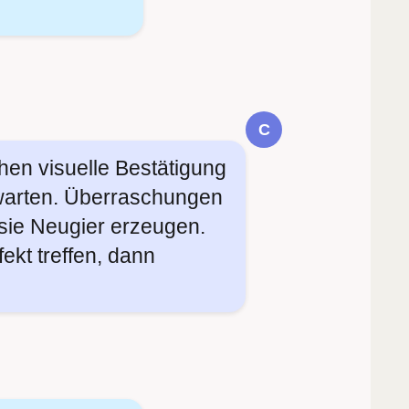
C
hen visuelle Bestätigung
rwarten. Überraschungen
 sie Neugier erzeugen.
ekt treffen, dann