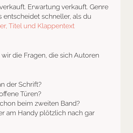
 verkauft. Erwartung verkauft. Genre
s entscheidet schneller, als du
r, Titel und Klappentext
 wir die Fragen, die sich Autoren
n der Schrift?
ffene Türen?
schon beim zweiten Band?
r am Handy plötzlich nach gar