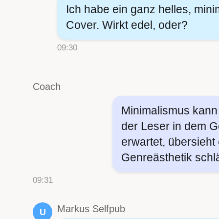
Ich habe ein ganz helles, mini
Cover. Wirkt edel, oder?
09:30
Coach
Minimalismus kann 
der Leser in dem G
erwartet, übersieht 
Genreästhetik sch
09:31
Markus Selfpub
U