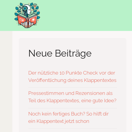
Zum
Inhalt
springen
Neue Beiträge
Der nützliche 10 Punkte Check vor der
Veröffentlichung deines Klappentextes
Pressestimmen und Rezensionen als
Teil des Klappentextes, eine gute Idee?
Noch kein fertiges Buch? So hilft dir
ein Klappentext jetzt schon