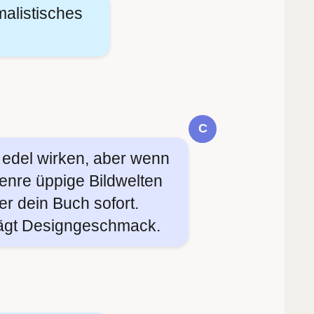
malistisches
C
edel wirken, aber wenn
enre üppige Bildwelten
er dein Buch sofort.
lägt Designgeschmack.