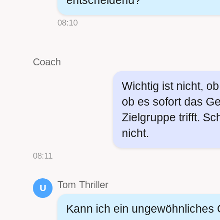
08:10
Coach
Wichtig ist nicht, ob
ob es sofort das G
Zielgruppe trifft. Sc
nicht.
08:11
Tom Thriller
U
Kann ich ein ungewöhnliches