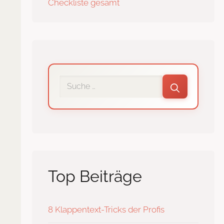
Checkliste gesamt
Interne
Suche
Top Beiträge
8 Klappentext-Tricks der Profis